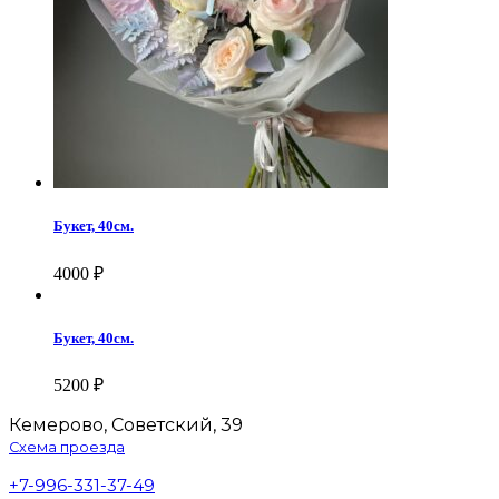
Букет, 40см.
4000
₽
Букет, 40см.
5200
₽
Кемерово, Советский, 39
Схема проезда
+7-996-331-37-49