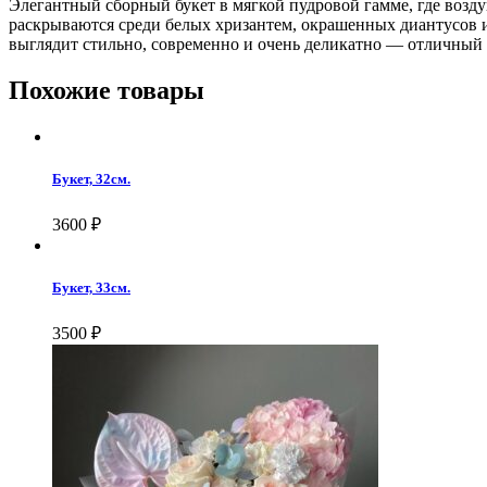
Элегантный сборный букет в мягкой пудровой гамме, где воз
раскрываются среди белых хризантем, окрашенных диантусов и
выглядит стильно, современно и очень деликатно — отличный 
Похожие товары
Букет, 32см.
3600
₽
Букет, 33см.
3500
₽