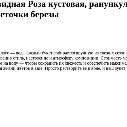
дная Роза кустовая, ранункул
веточки березы
талоге — ведь каждый букет собирается вручную из свежих сезон
ранив стиль, настроение и атмосферу композиции. Стоимость мо
м на воду — чтобы сохранить их свежесть и обеспечить максима
жизни цветов в вазе. Просто растворите её в воде, и ваш букет 