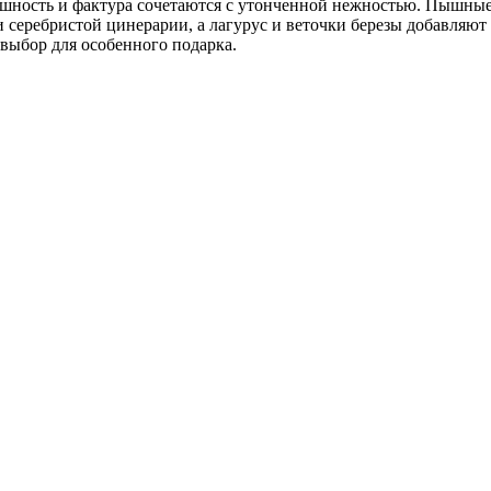
душность и фактура сочетаются с утонченной нежностью. Пышные
 серебристой цинерарии, а лагурус и веточки березы добавляют
выбор для особенного подарка.