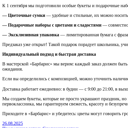
К 1 сентября мы подготовили особые букеты и подарочные наб
— Цветочные сумки
— удобные и стильные, их можно носить 
— Подарочные наборы с цветами и сладостями
— совместно 
— Эксклюзивная упаковка
— лимитированная бумага с фразам
Предзаказ уже открыт! Такой подарок порадует школьника, учи
Индивидуальный подход и быстрая доставка
В мастерской «Барбарис» мы верим: каждый заказ должен быть
ожидания.
Если вы определились с композицией, можно уточнить наличие
Доставка работает ежедневно: в будни — с 9:00 до 21:00, в выхо
Мы создаем букеты, которые не просто украшают праздник, но и
первоклассника, мы гарантируем свежесть, красоту и безупреч
Приходите в «Барбарис» и убедитесь: цветы могут говорить гро
26.08.2025