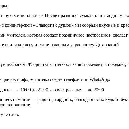
оры:
в руках или на плече. После праздника сумка станет модным ак
с кондитерской «Сладости с душой» мы собрали вкусные и крас
и учителей, которая создаст праздничное настроение и сделает
теля или коллегу и станет главным украшением Дня знаний.
 уникальным. Флористы учитывают ваши пожелания и бюджет, по
 цветов и оформить заказ через телефон или WhatsApp.
дные — с 10:00 до 21:00, а в воскресенье — до 20:00.
 несут эмоции — радость, гордость, благодарность. Будь то буке
ное исполнение.
мче слов.