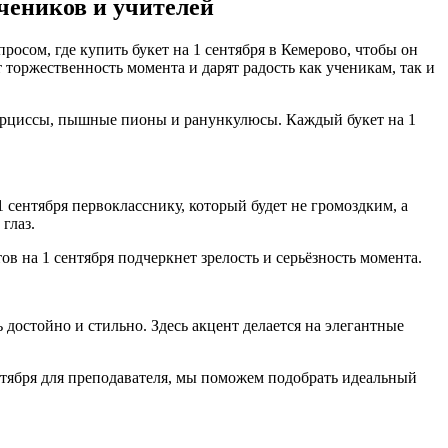
учеников и учителей
просом, где купить букет на 1 сентября в Кемерово, чтобы он
оржественность момента и дарят радость как ученикам, так и
арциссы, пышные пионы и ранункулюсы. Каждый букет на 1
 сентября первокласснику, который будет не громоздким, а
глаз.
в на 1 сентября подчеркнет зрелость и серьёзность момента.
 достойно и стильно. Здесь акцент делается на элегантные
тября для преподавателя, мы поможем подобрать идеальный