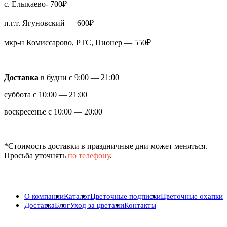
с. Елыкаево- 700₽
п.г.т. Ягуновский — 600₽
мкр-н Комиссарово, РТС, Пионер — 550₽
Доставка
в будни с 9:00 — 21:00
суббота с 10:00 — 21:00
воскресенье с 10:00 — 20:00
*Стоимость доставки в праздничные дни может меняться.
Просьба уточнять
по телефону
.
О компании
Каталог
Цветочные подписки
Цветочные охапки
Доставка
Блог
Уход за цветами
Контакты