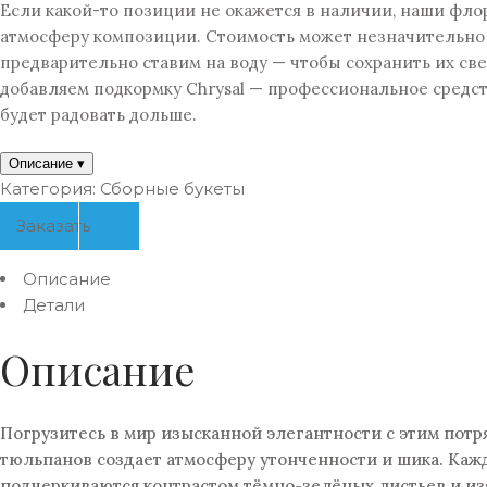
Если какой-то позиции не окажется в наличии, наши фло
атмосферу композиции. Стоимость может незначительно м
предварительно ставим на воду — чтобы сохранить их св
добавляем подкормку Chrysal — профессиональное средств
будет радовать дольше.
Описание
▾
Категория:
Сборные букеты
Заказать
Описание
Детали
Описание
Погрузитесь в мир изысканной элегантности с этим пот
тюльпанов создает атмосферу утонченности и шика. Каж
подчеркиваются контрастом тёмно-зелёных листьев и из