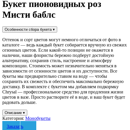
Букет пионовидных роз
Мисти баблс
Особенности сбора букета
▾
Оттенок и сорт цветов могут немного отличаться от фото в
каталоге — ведь каждый букет собирается вручную из свежих
сезонных цветов. Если какой-то позиции не окажется в
наличии, наши флористы бережно подберут достойную
альтернативу, сохранив стиль, настроение и атмосферу
композиции. Стоимость может незначительно меняться в
зависимости от сезонности цветов и их доступности. Все
букеты мы предварительно ставим на воду — чтобы
сохранить их свежесть и обеспечить максимально бережную
доставку. В комплекте с букетом мы добавляем подкормку
Chrysal — профессиональное средство для продления жизни
цветов в вазе. Просто растворите её в воде, и ваш букет будет
радовать дольше.
Описание
▾
Категория:
Монобукеты
Заказать