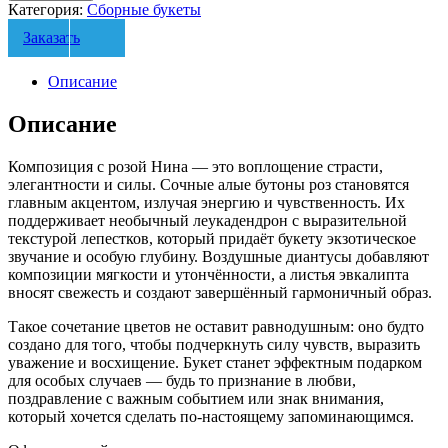
Категория:
Сборные букеты
Заказать
Описание
Описание
Композиция с розой Нина — это воплощение страсти,
элегантности и силы. Сочные алые бутоны роз становятся
главным акцентом, излучая энергию и чувственность. Их
поддерживает необычный леукадендрон с выразительной
текстурой лепестков, который придаёт букету экзотическое
звучание и особую глубину. Воздушные диантусы добавляют
композиции мягкости и утончённости, а листья эвкалипта
вносят свежесть и создают завершённый гармоничный образ.
Такое сочетание цветов не оставит равнодушным: оно будто
создано для того, чтобы подчеркнуть силу чувств, выразить
уважение и восхищение. Букет станет эффектным подарком
для особых случаев — будь то признание в любви,
поздравление с важным событием или знак внимания,
который хочется сделать по-настоящему запоминающимся.