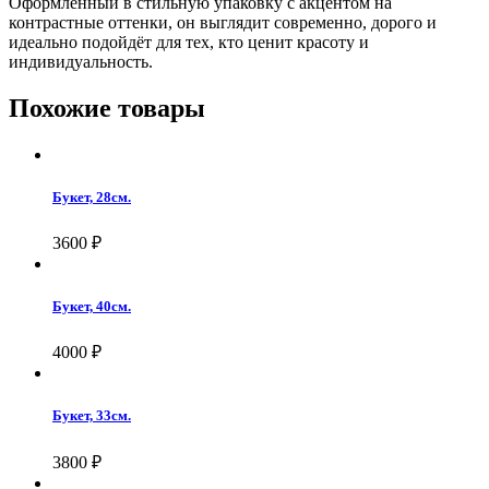
Оформленный в стильную упаковку с акцентом на
контрастные оттенки, он выглядит современно, дорого и
идеально подойдёт для тех, кто ценит красоту и
индивидуальность.
Похожие товары
Букет, 28см.
3600
₽
Букет, 40см.
4000
₽
Букет, 33см.
3800
₽