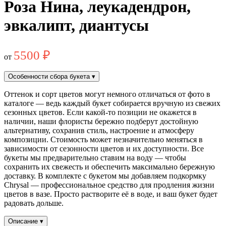
Роза Нина, леукадендрон,
эвкалипт, диантусы
5500
₽
от
Особенности сбора букета
▾
Оттенок и сорт цветов могут немного отличаться от фото в
каталоге — ведь каждый букет собирается вручную из свежих
сезонных цветов. Если какой-то позиции не окажется в
наличии, наши флористы бережно подберут достойную
альтернативу, сохранив стиль, настроение и атмосферу
композиции. Стоимость может незначительно меняться в
зависимости от сезонности цветов и их доступности. Все
букеты мы предварительно ставим на воду — чтобы
сохранить их свежесть и обеспечить максимально бережную
доставку. В комплекте с букетом мы добавляем подкормку
Chrysal — профессиональное средство для продления жизни
цветов в вазе. Просто растворите её в воде, и ваш букет будет
радовать дольше.
Описание
▾