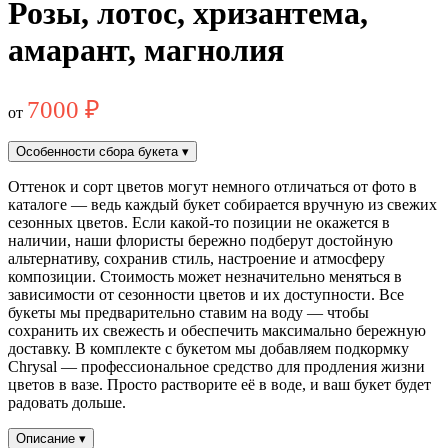
Розы, лотос, хризантема,
амарант, магнолия
7000
₽
от
Особенности сбора букета
▾
Оттенок и сорт цветов могут немного отличаться от фото в
каталоге — ведь каждый букет собирается вручную из свежих
сезонных цветов. Если какой-то позиции не окажется в
наличии, наши флористы бережно подберут достойную
альтернативу, сохранив стиль, настроение и атмосферу
композиции. Стоимость может незначительно меняться в
зависимости от сезонности цветов и их доступности. Все
букеты мы предварительно ставим на воду — чтобы
сохранить их свежесть и обеспечить максимально бережную
доставку. В комплекте с букетом мы добавляем подкормку
Chrysal — профессиональное средство для продления жизни
цветов в вазе. Просто растворите её в воде, и ваш букет будет
радовать дольше.
Описание
▾