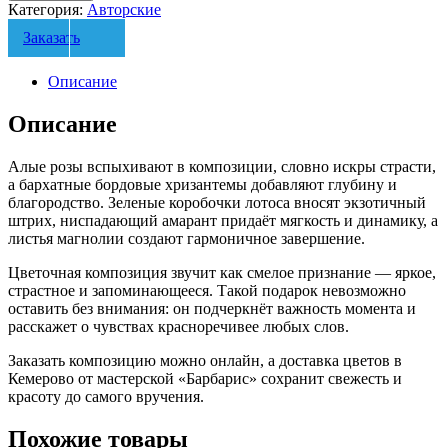
Категория:
Авторские
Заказать
Описание
Описание
Алые розы вспыхивают в композиции, словно искры страсти,
а бархатные бордовые хризантемы добавляют глубину и
благородство. Зеленые коробочки лотоса вносят экзотичный
штрих, ниспадающий амарант придаёт мягкость и динамику, а
листья магнолии создают гармоничное завершение.
Цветочная композиция звучит как смелое признание — яркое,
страстное и запоминающееся. Такой подарок невозможно
оставить без внимания: он подчеркнёт важность момента и
расскажет о чувствах красноречивее любых слов.
Заказать композицию можно онлайн, а доставка цветов в
Кемерово от мастерской «Барбарис» сохранит свежесть и
красоту до самого вручения.
Похожие товары