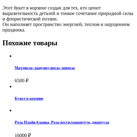
Этот букет в корзине создан для тех, кто ценит
выразительность деталей и тонкое сочетание природной силы
и флористической поэзии.
Он наполняет пространство энергией, теплом и ощущением
праздника.
Похожие товары
Маттиола, ранункулюсы, мимоза
6500
₽
Букет в корзине
Роза Плайя бланка, Роза вегги,танацетум, диантусы
16000
₽