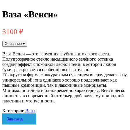
Ваза «Венси»
3100
₽
Описание
▾
Ваза Венси — это гармония глубины и мягкого света.
Полупрозрачное стекло насыщенного зелёного оттенка
создаёт эффект спокойной лесной тени, в которой любой
букет раскрывается особенно выразительно.
Её округлая форма с аккуратным сужением вверху делает вазу
универсальной: она одинаково хорошо поддерживает как
пышные композиции, так и лаконичные моноцветы.
Минималистичная и одновременно характерная, Венси легко
впишется в современный интерьер, добавляя ему природной
пластики и утончённости.
Категория:
Вазы
Заказать