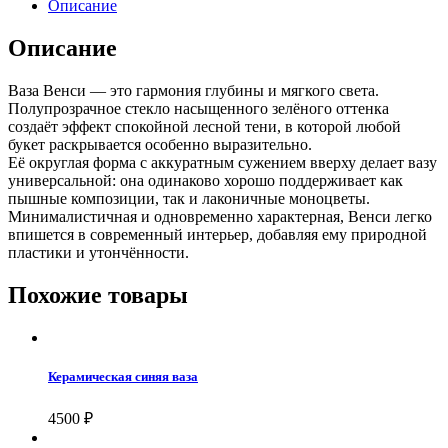
Описание
Описание
Ваза Венси — это гармония глубины и мягкого света.
Полупрозрачное стекло насыщенного зелёного оттенка
создаёт эффект спокойной лесной тени, в которой любой
букет раскрывается особенно выразительно.
Её округлая форма с аккуратным сужением вверху делает вазу
универсальной: она одинаково хорошо поддерживает как
пышные композиции, так и лаконичные моноцветы.
Минималистичная и одновременно характерная, Венси легко
впишется в современный интерьер, добавляя ему природной
пластики и утончённости.
Похожие товары
Керамическая синяя ваза
4500
₽