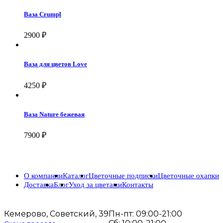
Ваза Crumpl
2900
₽
Ваза для цветов Love
4250
₽
Ваза Nature бежевая
7900
₽
О компании
Каталог
Цветочные подписки
Цветочные охапки
Доставка
Блог
Уход за цветами
Контакты
Кемерово, Советский, 39
Пн-пт: 09:00-21:00