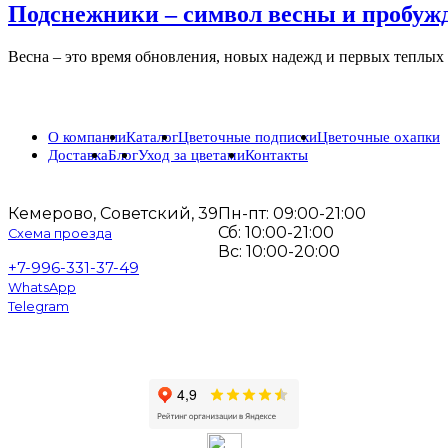
Подснежники – символ весны и пробуж
Весна – это время обновления, новых надежд и первых теплых 
О компании
Каталог
Цветочные подписки
Цветочные охапки
Доставка
Блог
Уход за цветами
Контакты
Кемерово, Советский, 39
Пн-пт: 09:00-21:00
Сб: 10:00-21:00
Схема проезда
Вс: 10:00-20:00
+7-996-331-37-49
WhatsApp
Telegram